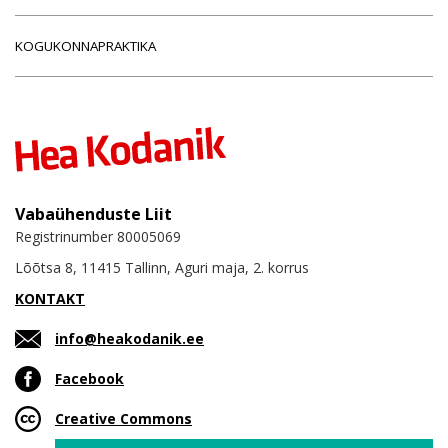
KOGUKONNAPRAKTIKA
Vabaühenduste Liit
Registrinumber 80005069
Lõõtsa 8, 11415 Tallinn, Aguri maja, 2. korrus
KONTAKT
info@heakodanik.ee
Facebook
Creative Commons