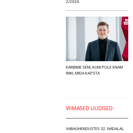
2/2026
KÄRBIME SENI, KUNI POLE ENAM
RIIKI, MIDA KAITSTA
VIIMASED UUDISED:
VABAÜHENDUSTES 32. NÄDALAL