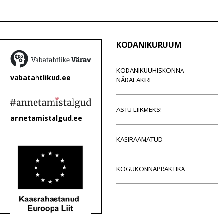
KODANIKURUUM
KODANIKUÜHISKONNA
vabatahtlikud.ee
NÄDALAKIRI
ASTU LIIKMEKS!
annetamistalgud.ee
KÄSIRAAMATUD
KOGUKONNAPRAKTIKA