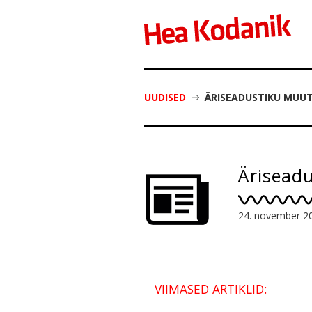
UUDISED
ÄRISEADUSTIKU MUUT
Ärisead
24. november 2
VIIMASED ARTIKLID: