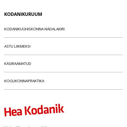
KODANIKURUUM
KODANIKUÜHISKONNA NÄDALAKIRI
ASTU LIIKMEKS!
KÄSIRAAMATUD
KOGUKONNAPRAKTIKA