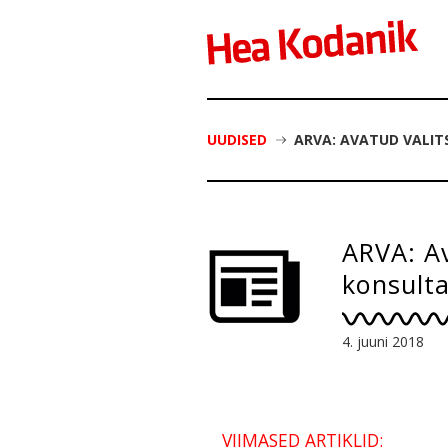
UUDISED
ARVA: AVATUD VALIT
ARVA: Av
konsulta
4. juuni 2018
VIIMASED ARTIKLID: