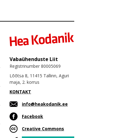
Vabaühenduste Liit
Registrinumber 80005069
Lõõtsa 8, 11415 Tallinn, Aguri
maja, 2. korrus
KONTAKT
info@heakodanik.ee
Facebook
Creative Commons