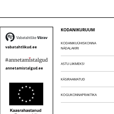
KODANIKURUUM
KODANIKUÜHISKONNA
vabatahtlikud.ee
NÄDALAKIRI
ASTU LIIKMEKS!
annetamistalgud.ee
KÄSIRAAMATUD
KOGUKONNAPRAKTIKA