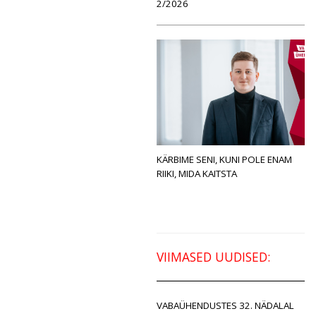
2/2026
KÄRBIME SENI, KUNI POLE ENAM
RIIKI, MIDA KAITSTA
VIIMASED UUDISED:
VABAÜHENDUSTES 32. NÄDALAL