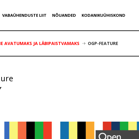
VABAÜHENDUSTE LIIT
NÕUANDED
KODANIKUÜHISKOND
NE AVATUMAKS JA LÄBIPAISTVAMAKS
OGP-FEATURE
ture