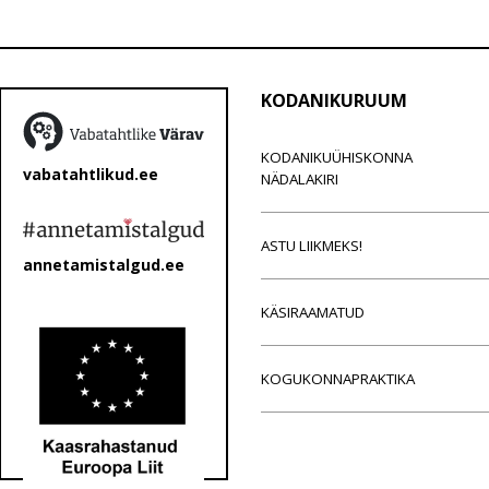
KODANIKURUUM
KODANIKUÜHISKONNA
vabatahtlikud.ee
NÄDALAKIRI
ASTU LIIKMEKS!
annetamistalgud.ee
KÄSIRAAMATUD
KOGUKONNAPRAKTIKA