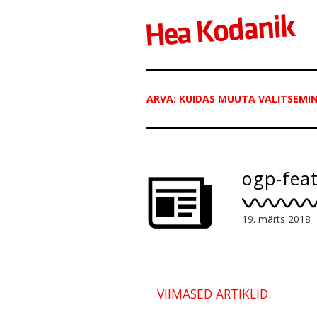
ARVA: KUIDAS MUUTA VALITSEMI
ogp-fea
19. märts 2018
VIIMASED ARTIKLID: