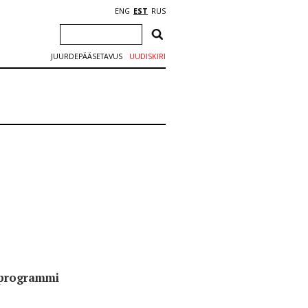
ENG
EST
RUS
JUURDEPÄÄSETAVUS
UUDISKIRI
 programmi