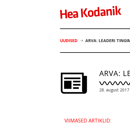
UUDISED
ARVA: LEADERI TIN
ARVA: L
28. august 2017
VIIMASED ARTIKLID: