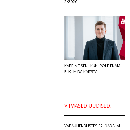
2/2026
KÄRBIME SENI, KUNI POLE ENAM
RIIKI, MIDA KAITSTA
VIIMASED UUDISED:
VABAÜHENDUSTES 32. NÄDALAL