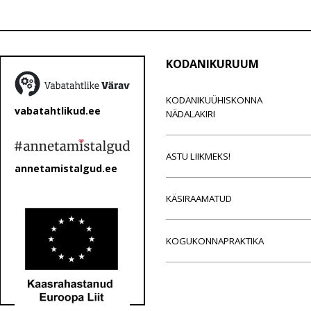
KODANIKURUUM
KODANIKUÜHISKONNA
vabatahtlikud.ee
NÄDALAKIRI
ASTU LIIKMEKS!
annetamistalgud.ee
KÄSIRAAMATUD
KOGUKONNAPRAKTIKA