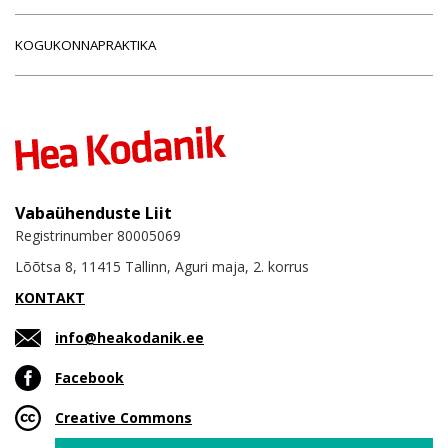
KOGUKONNAPRAKTIKA
Vabaühenduste Liit
Registrinumber 80005069
Lõõtsa 8, 11415 Tallinn, Aguri maja, 2. korrus
KONTAKT
info@heakodanik.ee
Facebook
Creative Commons
Email