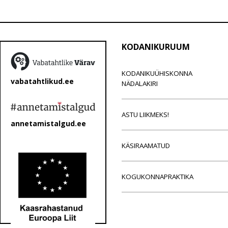
KODANIKURUUM
KODANIKUÜHISKONNA
vabatahtlikud.ee
NÄDALAKIRI
ASTU LIIKMEKS!
annetamistalgud.ee
KÄSIRAAMATUD
KOGUKONNAPRAKTIKA