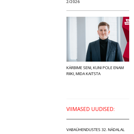
2/2026
KÄRBIME SENI, KUNI POLE ENAM
RIIKI, MIDA KAITSTA
VIIMASED UUDISED:
VABAÜHENDUSTES 32. NÄDALAL