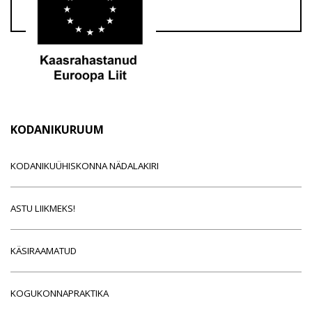
KODANIKURUUM
KODANIKUÜHISKONNA NÄDALAKIRI
ASTU LIIKMEKS!
KÄSIRAAMATUD
KOGUKONNAPRAKTIKA