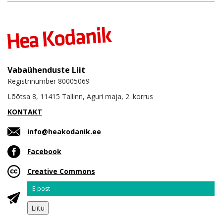
Vabaühenduste Liit
Registrinumber 80005069
Lõõtsa 8, 11415 Tallinn, Aguri maja, 2. korrus
KONTAKT
info@heakodanik.ee
Facebook
Creative Commons
Email
Liitu