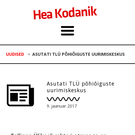
UUDISED
ASUTATI TLÜ PÕHIÕIGUSTE UURIMISKESKUS
Asutati TLÜ põhiõiguste
uurimiskeskus
9. jaanuar 2017