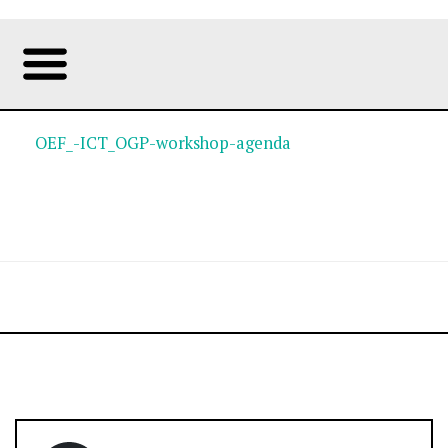
OEF_-ICT_OGP-workshop-agenda