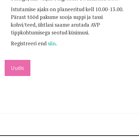
Istutamise ajaks on planeeritud kell 10.00-13.00.
Pärast tööd pakume sooja suppi ja tassi
kohvi/teed, ühtlasi saame arutada AVP
tippkohtumisega seotud küsimusi.
Registreeri end
siin
.
Uudis