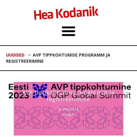
UUDISED
AVP TIPPKOHTUMISE PROGRAMM JA
REGISTREERIMINE
AVP tippkohtumise programm ja
registreerimine
8. mai 2023
Uudis