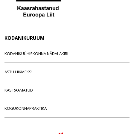
KODANIKURUUM
KODANIKUÜHISKONNA NÄDALAKIRI
ASTU LIIKMEKS!
KÄSIRAAMATUD
KOGUKONNAPRAKTIKA