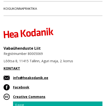
KOGUKONNAPRAKTIKA
Vabaühenduste Liit
Registrinumber 80005069
Lõõtsa 8, 11415 Tallinn, Aguri maja, 2. korrus
KONTAKT
info@heakodanik.ee
Facebook
Creative Commons
Email