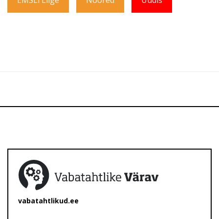
vabatahtlikud.ee