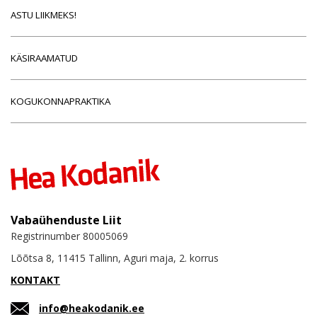
ASTU LIIKMEKS!
KÄSIRAAMATUD
KOGUKONNAPRAKTIKA
Vabaühenduste Liit
Registrinumber 80005069
Lõõtsa 8, 11415 Tallinn, Aguri maja, 2. korrus
KONTAKT
info@heakodanik.ee