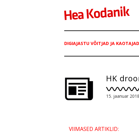
DIGIAJASTU VÕITJAD JA KAOTAJA
HK droo
15. jaanuar 201
VIIMASED ARTIKLID: