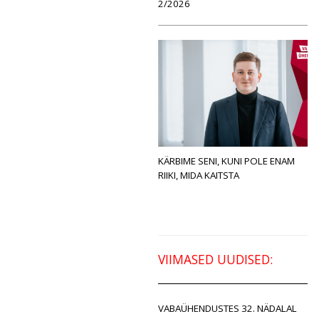
2/2026
KÄRBIME SENI, KUNI POLE ENAM
RIIKI, MIDA KAITSTA
VIIMASED UUDISED:
VABAÜHENDUSTES 32. NÄDALAL