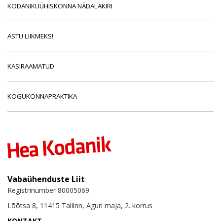
KODANIKUÜHISKONNA NÄDALAKIRI
ASTU LIIKMEKS!
KÄSIRAAMATUD
KOGUKONNAPRAKTIKA
Vabaühenduste Liit
Registrinumber 80005069
Lõõtsa 8, 11415 Tallinn, Aguri maja, 2. korrus
KONTAKT