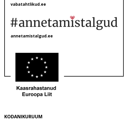
vabatahtlikud.ee
annetamistalgud.ee
KODANIKURUUM