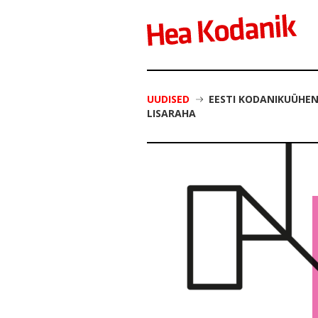
UUDISED
EESTI KODANIKUÜHE
LISARAHA