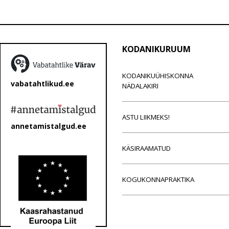
KODANIKURUUM
KODANIKUÜHISKONNA
vabatahtlikud.ee
NÄDALAKIRI
ASTU LIIKMEKS!
annetamistalgud.ee
KÄSIRAAMATUD
KOGUKONNAPRAKTIKA