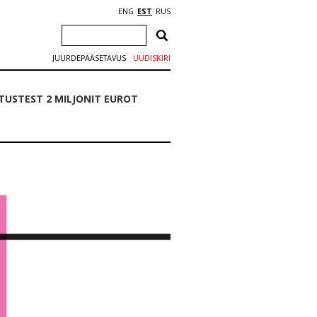
ENG
EST
RUS
JUURDEPÄÄSETAVUS
UUDISKIRI
USTEST 2 MILJONIT EUROT