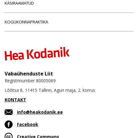
KÄSIRAAMATUD
KOGUKONNAPRAKTIKA
Vabaühenduste Liit
Registrinumber 80005069
Lõõtsa 8, 11415 Tallinn, Aguri maja, 2. korrus
KONTAKT
info@heakodanik.ee
Facebook
Creative Commons