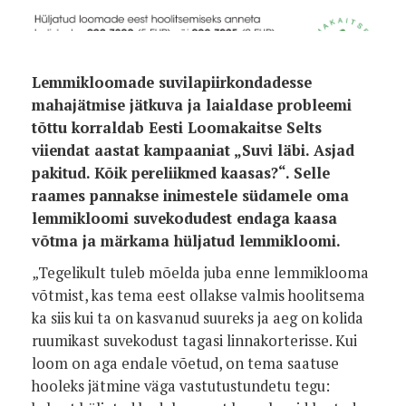
Foto:
Lemmikloomade suvilapiirkondadesse
mahajätmise jätkuva ja laialdase probleemi
tõttu korraldab Eesti Loomakaitse Selts
viiendat aastat kampaaniat „Suvi läbi. Asjad
pakitud. Kõik pereliikmed kaasas?“. Selle
raames pannakse inimestele südamele oma
lemmikloomi suvekodudest endaga kaasa
võtma ja märkama hüljatud lemmikloomi.
„Tegelikult tuleb mõelda juba enne lemmiklooma
võtmist, kas tema eest ollakse valmis hoolitsema
ka siis kui ta on kasvanud suureks ja aeg on kolida
ruumikast suvekodust tagasi linnakorterisse. Kui
loom on aga endale võetud, on tema saatuse
hooleks jätmine väga vastutustundetu tegu: