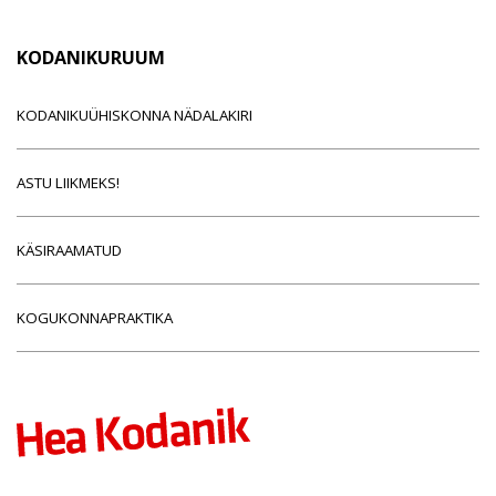
KODANIKURUUM
KODANIKUÜHISKONNA NÄDALAKIRI
ASTU LIIKMEKS!
KÄSIRAAMATUD
KOGUKONNAPRAKTIKA