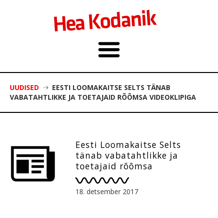
UUDISED
EESTI LOOMAKAITSE SELTS TÄNAB
VABATAHTLIKKE JA TOETAJAID RÕÕMSA VIDEOKLIPIGA
Eesti Loomakaitse Selts
tänab vabatahtlikke ja
toetajaid rõõmsa
videoklipiga
18. detsember 2017