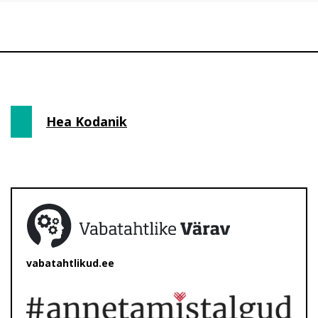
Hea Kodanik
vabatahtlikud.ee