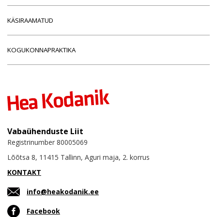
KÄSIRAAMATUD
KOGUKONNAPRAKTIKA
Vabaühenduste Liit
Registrinumber 80005069
Lõõtsa 8, 11415 Tallinn, Aguri maja, 2. korrus
KONTAKT
info@heakodanik.ee
Facebook