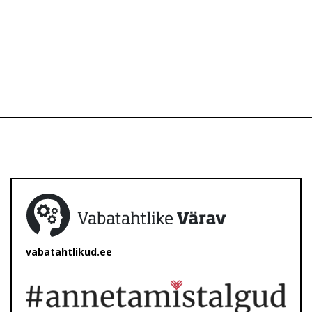
vabatahtlikud.ee