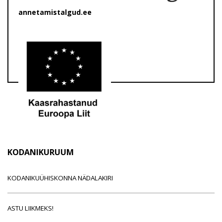
annetamistalgud.ee
KODANIKURUUM
KODANIKUÜHISKONNA NÄDALAKIRI
ASTU LIIKMEKS!