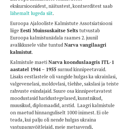
ekskursioonidest, näitustest, kontserditest saab
lähemalt lugeda siit
.
Euroopa Ajalooliste Kalmistute Assotsiatsiooni
liige
Eesti Muinsuskaitse Selts
tutvustab
Euroopa kalmistunädala raames 2. juunil
avalikkusele vähe tuntud
Narva vangilaagri
kalmistut
.
Kalmistule maeti
Narva koonduslaagris ITL-1
aastatel 1944 – 1955
surnud kinnipeetavaid.
Lisaks eestlastele oli vangide hulgas ka ukrainlasi,
valgevenelasi, moldovlasi, tšehhe, sakslasi ja teiste
rahvuste esindajaid. Suure osa kinnipeetavatest
moodustasid haridustegelased, kunstnikud,
muusikud, diplomaadid, arstid. Laagri kalmistule
on maetud hinnanguliselt 1000 inimest. Ei ole
teada, kui palju oli nende hulgas ukraina
vastupanuvõitlejaid, meie metsavendi,