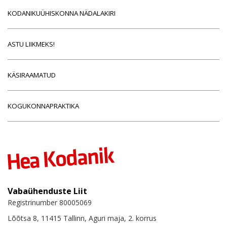
KODANIKUÜHISKONNA NÄDALAKIRI
ASTU LIIKMEKS!
KÄSIRAAMATUD
KOGUKONNAPRAKTIKA
Vabaühenduste Liit
Registrinumber 80005069
Lõõtsa 8, 11415 Tallinn, Aguri maja, 2. korrus