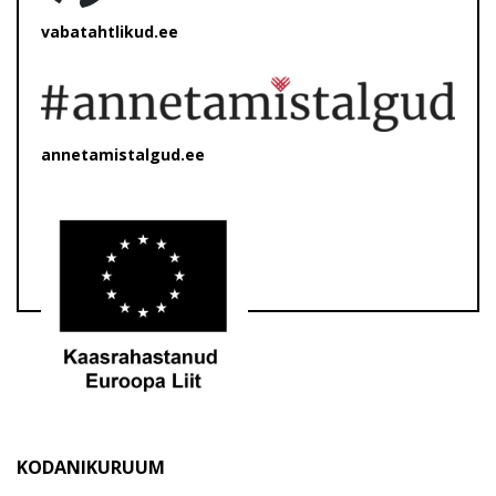
vabatahtlikud.ee
annetamistalgud.ee
KODANIKURUUM