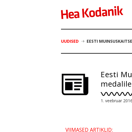
UUDISED
EESTI MUINSUSKAITS
Eesti Mu
medalile
1. veebruar 201
VIIMASED ARTIKLID: