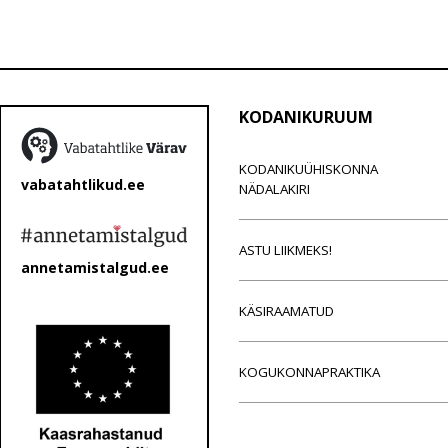
KODANIKURUUM
KODANIKUÜHISKONNA
vabatahtlikud.ee
NÄDALAKIRI
ASTU LIIKMEKS!
annetamistalgud.ee
KÄSIRAAMATUD
KOGUKONNAPRAKTIKA