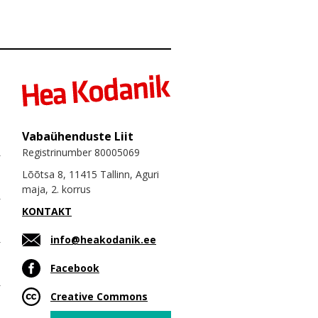
Vabaühenduste Liit
Registrinumber 80005069
Lõõtsa 8, 11415 Tallinn, Aguri
maja, 2. korrus
KONTAKT
info@heakodanik.ee
Facebook
Creative Commons
Email