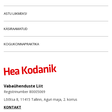
ASTU LIIKMEKS!
KÄSIRAAMATUD
KOGUKONNAPRAKTIKA
Vabaühenduste Liit
Registrinumber 80005069
Lõõtsa 8, 11415 Tallinn, Aguri maja, 2. korrus
KONTAKT