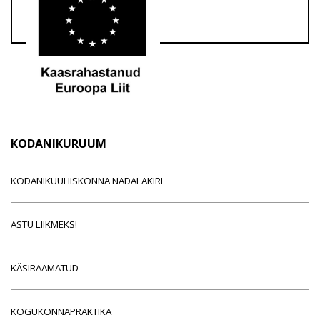
KODANIKURUUM
KODANIKUÜHISKONNA NÄDALAKIRI
ASTU LIIKMEKS!
KÄSIRAAMATUD
KOGUKONNAPRAKTIKA