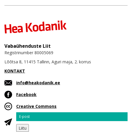
Vabaühenduste Liit
Registrinumber 80005069
Lõõtsa 8, 11415 Tallinn, Aguri maja, 2. korrus
KONTAKT
info@heakodanik.ee
Facebook
Creative Commons
Email
Liitu