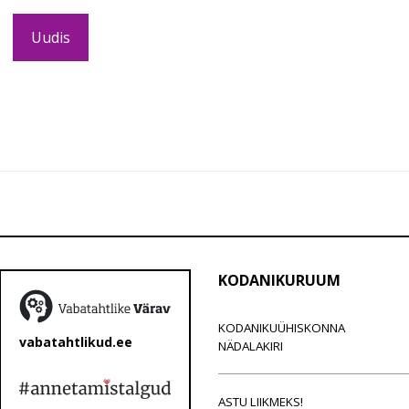
Uudis
KODANIKURUUM
KODANIKUÜHISKONNA
vabatahtlikud.ee
NÄDALAKIRI
ASTU LIIKMEKS!