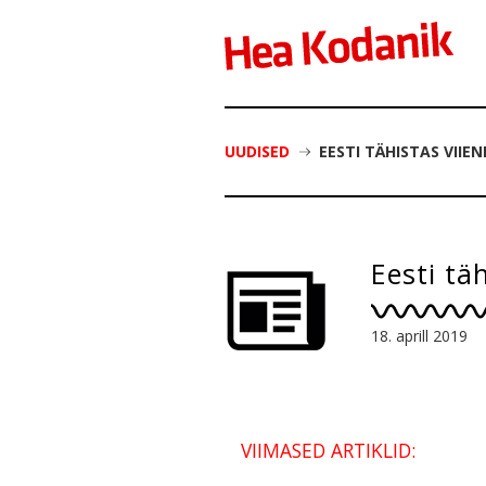
UUDISED
EESTI TÄHISTAS VII
Eesti tä
18. aprill 2019
VIIMASED ARTIKLID: