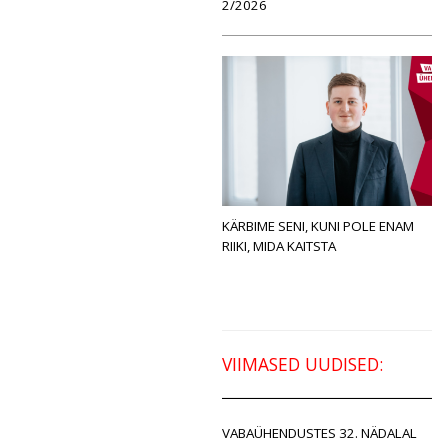
2/2026
KÄRBIME SENI, KUNI POLE ENAM
RIIKI, MIDA KAITSTA
VIIMASED UUDISED:
VABAÜHENDUSTES 32. NÄDALAL