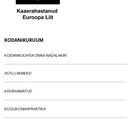
KODANIKURUUM
KODANIKUÜHISKONNA NÄDALAKIRI
ASTU LIIKMEKS!
KÄSIRAAMATUD
KOGUKONNAPRAKTIKA