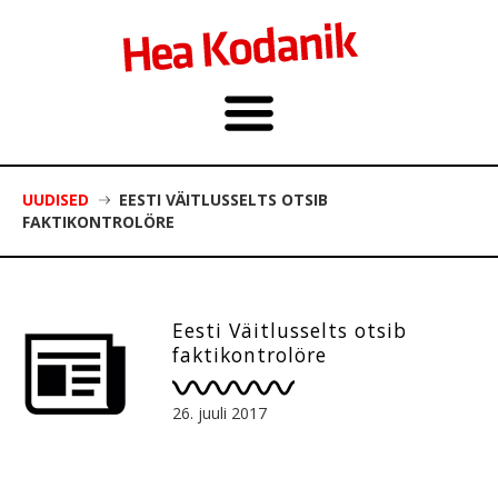
UUDISED
EESTI VÄITLUSSELTS OTSIB
FAKTIKONTROLÖRE
Eesti Väitlusselts otsib
faktikontrolöre
26. juuli 2017