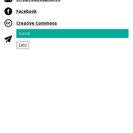
Facebook
Creative Commons
Email
Liitu