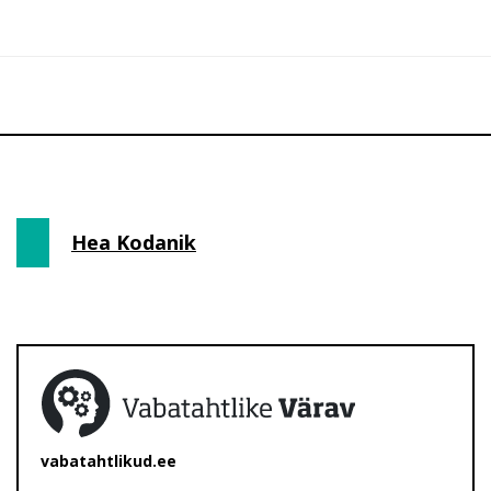
Hea Kodanik
vabatahtlikud.ee