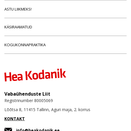
ASTU LIIKMEKS!
KÄSIRAAMATUD
KOGUKONNAPRAKTIKA
Vabaühenduste Liit
Registrinumber 80005069
Lõõtsa 8, 11415 Tallinn, Aguri maja, 2. korrus
KONTAKT
info@heakodanik.ee