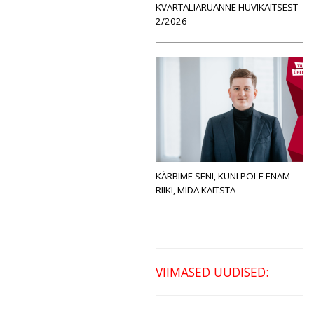
KVARTALIARUANNE HUVIKAITSEST
2/2026
KÄRBIME SENI, KUNI POLE ENAM
RIIKI, MIDA KAITSTA
VIIMASED UUDISED: