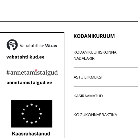
KODANIKURUUM
KODANIKUÜHISKONNA
vabatahtlikud.ee
NÄDALAKIRI
ASTU LIIKMEKS!
annetamistalgud.ee
KÄSIRAAMATUD
KOGUKONNAPRAKTIKA