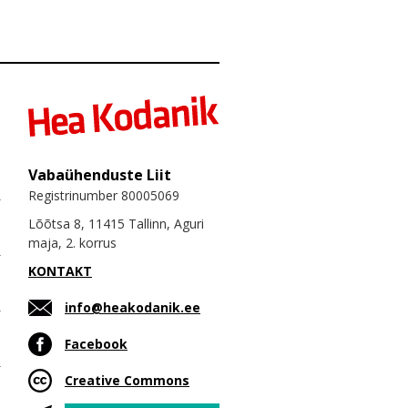
Vabaühenduste Liit
Registrinumber 80005069
Lõõtsa 8, 11415 Tallinn, Aguri
maja, 2. korrus
KONTAKT
info@heakodanik.ee
Facebook
Creative Commons