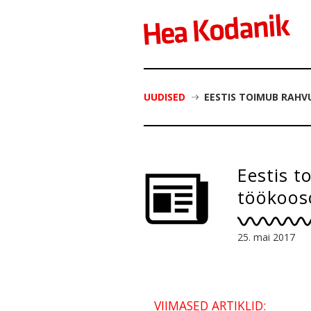
UUDISED
EESTIS TOIMUB RAH
Eestis 
töökoos
25. mai 2017
VIIMASED ARTIKLID: