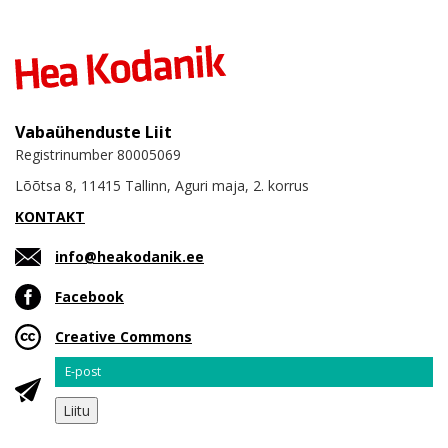
Vabaühenduste Liit
Registrinumber 80005069
Lõõtsa 8, 11415 Tallinn, Aguri maja, 2. korrus
KONTAKT
info@heakodanik.ee
Facebook
Creative Commons
Email
Liitu