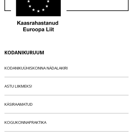
KODANIKURUUM
KODANIKUÜHISKONNA NÄDALAKIRI
ASTU LIIKMEKS!
KÄSIRAAMATUD
KOGUKONNAPRAKTIKA