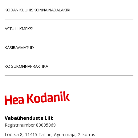
KODANIKUÜHISKONNA NÄDALAKIRI
ASTU LIIKMEKS!
KÄSIRAAMATUD
KOGUKONNAPRAKTIKA
Vabaühenduste Liit
Registrinumber 80005069
Lõõtsa 8, 11415 Tallinn, Aguri maja, 2. korrus