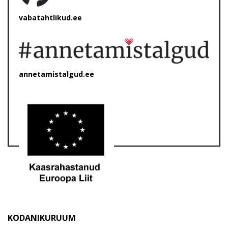
vabatahtlikud.ee
annetamistalgud.ee
KODANIKURUUM