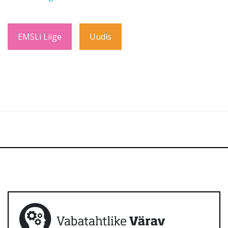
EMSLi Liige
Uudis