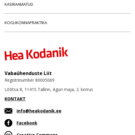
KÄSIRAAMATUD
KOGUKONNAPRAKTIKA
Vabaühenduste Liit
Registrinumber 80005069
Lõõtsa 8, 11415 Tallinn, Aguri maja, 2. korrus
KONTAKT
info@heakodanik.ee
Facebook
Creative Commons