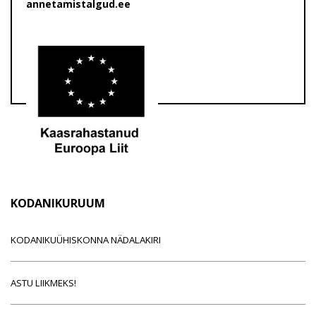
annetamistalgud.ee
KODANIKURUUM
KODANIKUÜHISKONNA NÄDALAKIRI
ASTU LIIKMEKS!