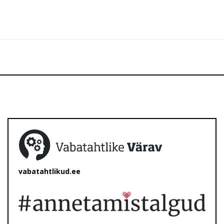
vabatahtlikud.ee