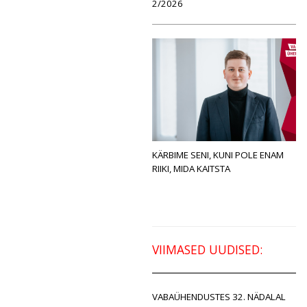
2/2026
KÄRBIME SENI, KUNI POLE ENAM
RIIKI, MIDA KAITSTA
VIIMASED UUDISED:
VABAÜHENDUSTES 32. NÄDALAL