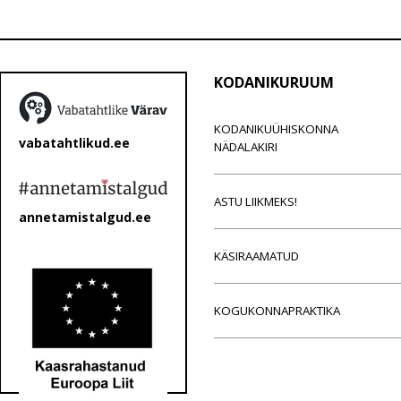
KODANIKURUUM
KODANIKUÜHISKONNA
vabatahtlikud.ee
NÄDALAKIRI
ASTU LIIKMEKS!
annetamistalgud.ee
KÄSIRAAMATUD
KOGUKONNAPRAKTIKA