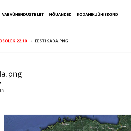
VABAÜHENDUSTE LIIT
NÕUANDED
KODANIKUÜHISKOND
OSOLEK 22.10
EESTI SADA.PNG
da.png
15