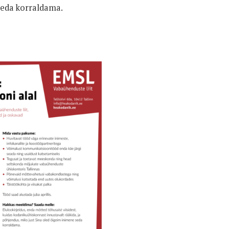
 seda korraldama.