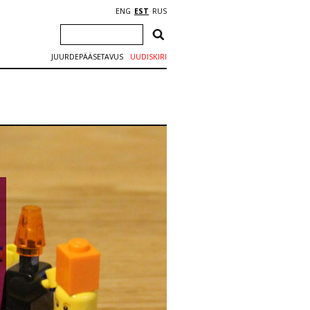
ENG
EST
RUS
JUURDEPÄÄSETAVUS
UUDISKIRI