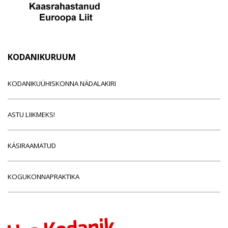
KODANIKURUUM
KODANIKUÜHISKONNA NÄDALAKIRI
ASTU LIIKMEKS!
KÄSIRAAMATUD
KOGUKONNAPRAKTIKA