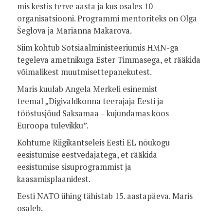
mis kestis terve aasta ja kus osales 10
organisatsiooni. Programmi mentoriteks on Olga
Šeglova ja Marianna Makarova.
Siim kohtub Sotsiaalministeeriumis HMN-ga
tegeleva ametnikuga Ester Timmasega, et rääkida
võimalikest muutmisettepanekutest.
Maris kuulab Angela Merkeli esinemist
teemal „Digivaldkonna teerajaja Eesti ja
tööstusjõud Saksamaa – kujundamas koos
Euroopa tulevikku”.
Kohtume Riigikantseleis Eesti EL nõukogu
eesistumise eestvedajatega, et rääkida
eesistumise sisuprogrammist ja
kaasamisplaanidest.
Eesti NATO ühing tähistab 15. aastapäeva. Maris
osaleb.