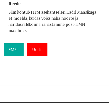
Reede
Siim kohtub HTM asekantseleri Kadri Maasikuga,
et mõelda, kuidas võiks näha noorte ja
haridusvaldkonna rahastamine post-HMN
maailmas.
EMSL
Uudis