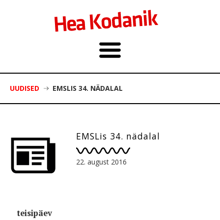
UUDISED
EMSLIS 34. NÄDALAL
EMSLis 34. nädalal
22. august 2016
teisipäev