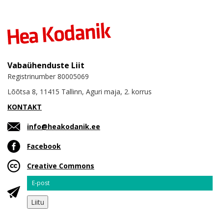
Vabaühenduste Liit
Registrinumber 80005069
Lõõtsa 8, 11415 Tallinn, Aguri maja, 2. korrus
KONTAKT
info@heakodanik.ee
Facebook
Creative Commons
Email
Liitu