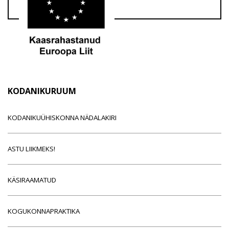
KODANIKURUUM
KODANIKUÜHISKONNA NÄDALAKIRI
ASTU LIIKMEKS!
KÄSIRAAMATUD
KOGUKONNAPRAKTIKA