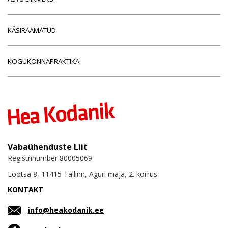
KÄSIRAAMATUD
KOGUKONNAPRAKTIKA
Vabaühenduste Liit
Registrinumber 80005069
Lõõtsa 8, 11415 Tallinn, Aguri maja, 2. korrus
KONTAKT
info@heakodanik.ee