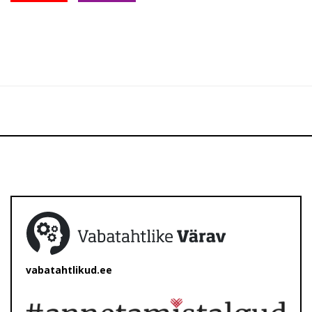
vabatahtlikud.ee