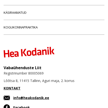
KÄSIRAAMATUD
KOGUKONNAPRAKTIKA
Vabaühenduste Liit
Registrinumber 80005069
Lõõtsa 8, 11415 Tallinn, Aguri maja, 2. korrus
KONTAKT
info@heakodanik.ee
Facebook