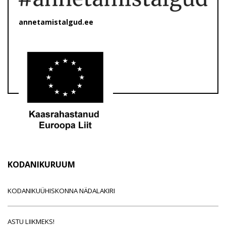
annetamistalgud.ee
KODANIKURUUM
KODANIKUÜHISKONNA NÄDALAKIRI
ASTU LIIKMEKS!