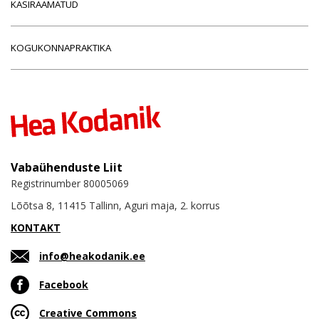
KÄSIRAAMATUD
KOGUKONNAPRAKTIKA
Vabaühenduste Liit
Registrinumber 80005069
Lõõtsa 8, 11415 Tallinn, Aguri maja, 2. korrus
KONTAKT
info@heakodanik.ee
Facebook
Creative Commons