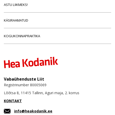
ASTU LIIKMEKS!
KÄSIRAAMATUD
KOGUKONNAPRAKTIKA
Vabaühenduste Liit
Registrinumber 80005069
Lõõtsa 8, 11415 Tallinn, Aguri maja, 2. korrus
KONTAKT
info@heakodanik.ee