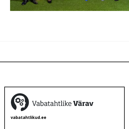
vabatahtlikud.ee