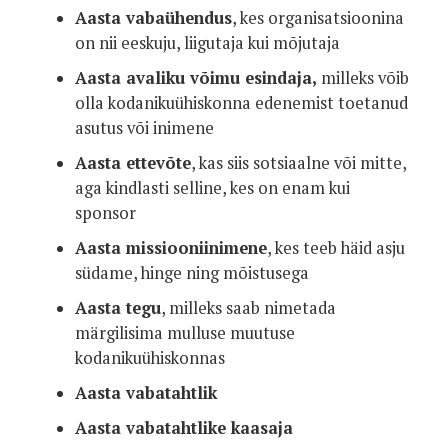
Aasta vabaühendus
, kes organisatsioonina
on nii eeskuju, liigutaja kui mõjutaja
Aasta avaliku võimu esindaja,
milleks võib
olla kodanikuühiskonna edenemist toetanud
asutus või inimene
Aasta ettevõte
, kas siis sotsiaalne või mitte,
aga kindlasti selline, kes on enam kui
sponsor
Aasta missiooniinimene
, kes teeb häid asju
südame, hinge ning mõistusega
Aasta tegu
, milleks saab nimetada
märgilisima mulluse muutuse
kodanikuühiskonnas
Aasta vabatahtlik
Aasta vabatahtlike kaasaja