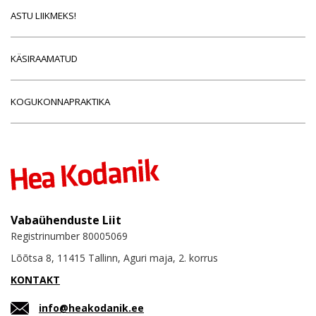
ASTU LIIKMEKS!
KÄSIRAAMATUD
KOGUKONNAPRAKTIKA
Vabaühenduste Liit
Registrinumber 80005069
Lõõtsa 8, 11415 Tallinn, Aguri maja, 2. korrus
KONTAKT
info@heakodanik.ee