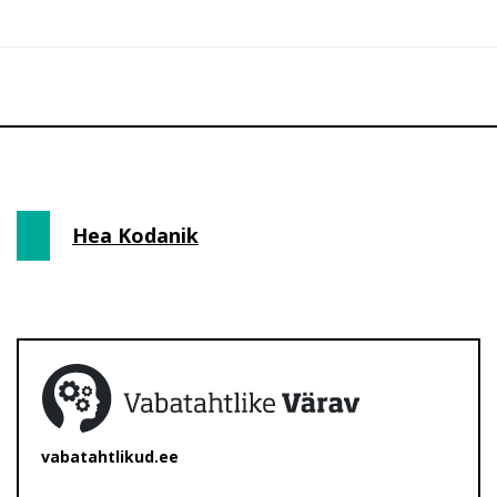
Hea Kodanik
vabatahtlikud.ee