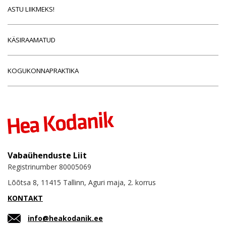
ASTU LIIKMEKS!
KÄSIRAAMATUD
KOGUKONNAPRAKTIKA
Vabaühenduste Liit
Registrinumber 80005069
Lõõtsa 8, 11415 Tallinn, Aguri maja, 2. korrus
KONTAKT
info@heakodanik.ee