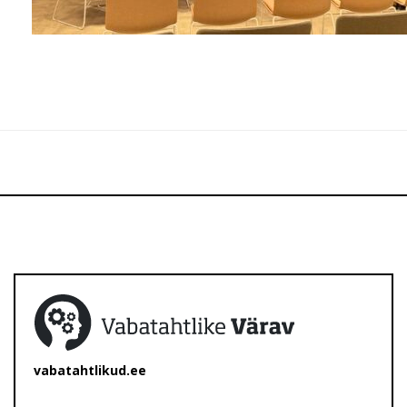
vabatahtlikud.ee