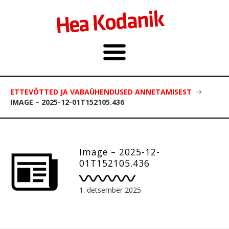
ETTEVÕTTED JA VABAÜHENDUSED ANNETAMISEST
IMAGE – 2025-12-01T152105.436
Image – 2025-12-
01T152105.436
1. detsember 2025