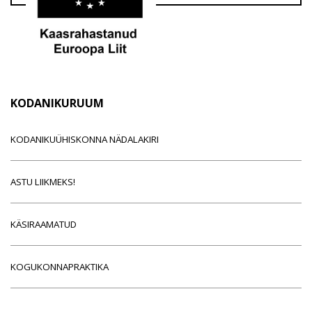
KODANIKURUUM
KODANIKUÜHISKONNA NÄDALAKIRI
ASTU LIIKMEKS!
KÄSIRAAMATUD
KOGUKONNAPRAKTIKA