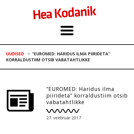
UUDISED
“EUROMED: HARIDUS ILMA PIIRIDETA“
KORRALDUSTIIM OTSIB VABATAHTLIKKE
“EUROMED: Haridus ilma
piirideta“ korraldustiim otsib
vabatahtlikke
27. veebruar 2017