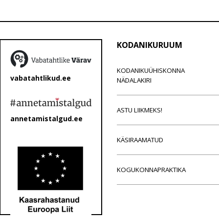
KODANIKURUUM
KODANIKUÜHISKONNA
vabatahtlikud.ee
NÄDALAKIRI
ASTU LIIKMEKS!
annetamistalgud.ee
KÄSIRAAMATUD
KOGUKONNAPRAKTIKA