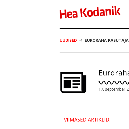
UUDISED
EURORAHA KASUTAJAD
Eurorah
17. september 
VIIMASED ARTIKLID: