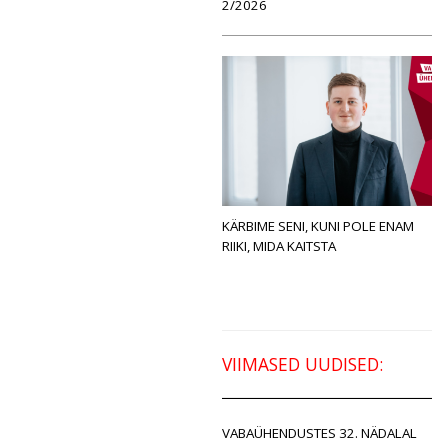
2/2026
KÄRBIME SENI, KUNI POLE ENAM
RIIKI, MIDA KAITSTA
VIIMASED UUDISED:
VABAÜHENDUSTES 32. NÄDALAL