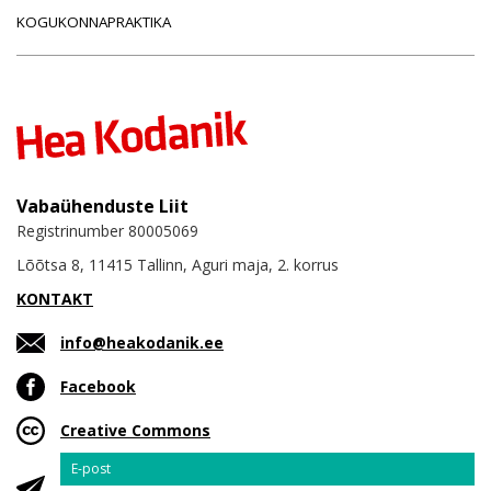
KOGUKONNAPRAKTIKA
Vabaühenduste Liit
Registrinumber 80005069
Lõõtsa 8, 11415 Tallinn, Aguri maja, 2. korrus
KONTAKT
info@heakodanik.ee
Facebook
Creative Commons
Email