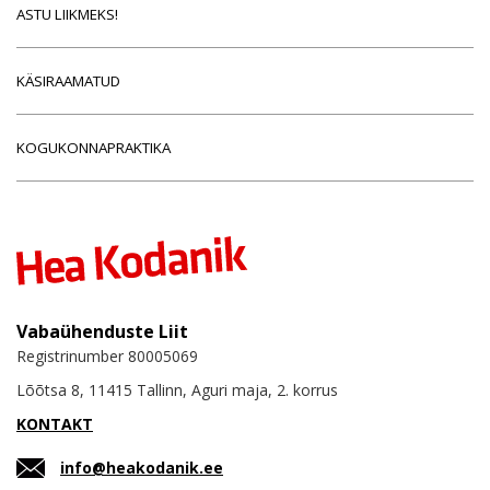
ASTU LIIKMEKS!
KÄSIRAAMATUD
KOGUKONNAPRAKTIKA
Vabaühenduste Liit
Registrinumber 80005069
Lõõtsa 8, 11415 Tallinn, Aguri maja, 2. korrus
KONTAKT
info@heakodanik.ee