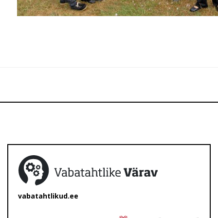
vabatahtlikud.ee