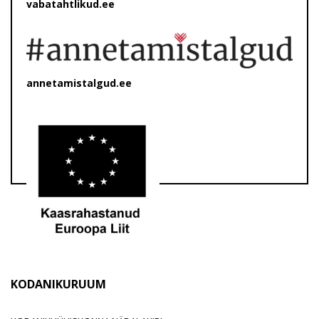
vabatahtlikud.ee
annetamistalgud.ee
KODANIKURUUM