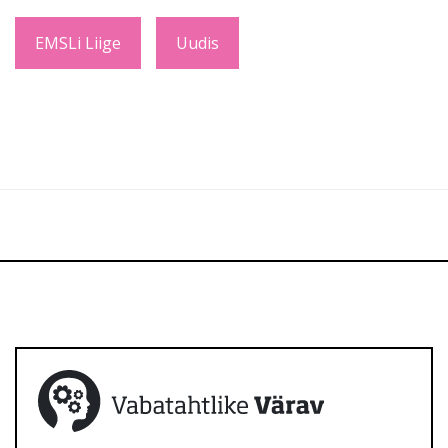
EMSLi Liige
Uudis