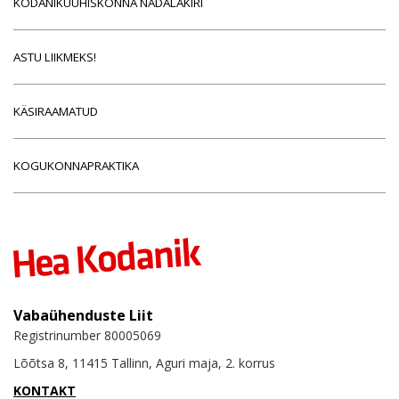
KODANIKUÜHISKONNA NÄDALAKIRI
ASTU LIIKMEKS!
KÄSIRAAMATUD
KOGUKONNAPRAKTIKA
Vabaühenduste Liit
Registrinumber 80005069
Lõõtsa 8, 11415 Tallinn, Aguri maja, 2. korrus
KONTAKT