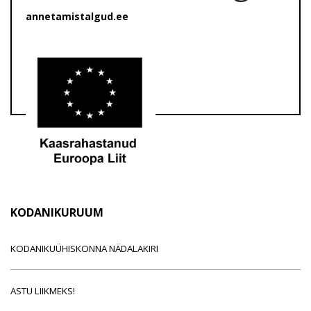
annetamistalgud.ee
KODANIKURUUM
KODANIKUÜHISKONNA NÄDALAKIRI
ASTU LIIKMEKS!