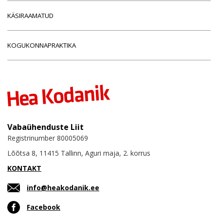
KÄSIRAAMATUD
KOGUKONNAPRAKTIKA
Vabaühenduste Liit
Registrinumber 80005069
Lõõtsa 8, 11415 Tallinn, Aguri maja, 2. korrus
KONTAKT
info@heakodanik.ee
Facebook