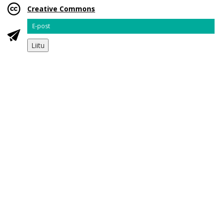
Creative Commons
Email
Liitu