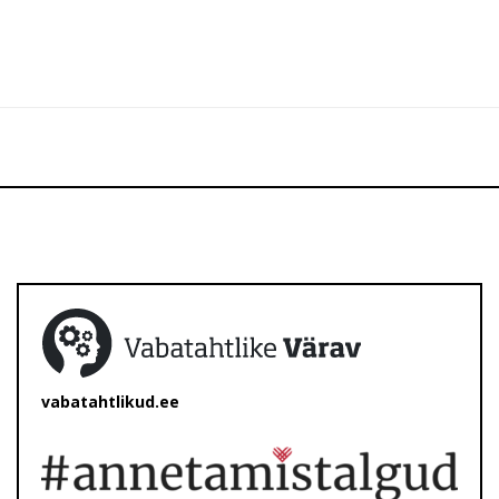
vabatahtlikud.ee