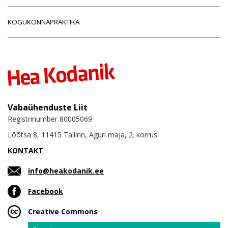
KOGUKONNAPRAKTIKA
Vabaühenduste Liit
Registrinumber 80005069
Lõõtsa 8, 11415 Tallinn, Aguri maja, 2. korrus
KONTAKT
info@heakodanik.ee
Facebook
Creative Commons
Email