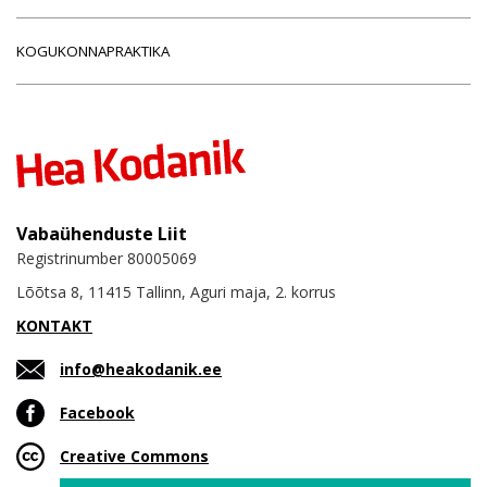
KOGUKONNAPRAKTIKA
Vabaühenduste Liit
Registrinumber 80005069
Lõõtsa 8, 11415 Tallinn, Aguri maja, 2. korrus
KONTAKT
info@heakodanik.ee
Facebook
Creative Commons