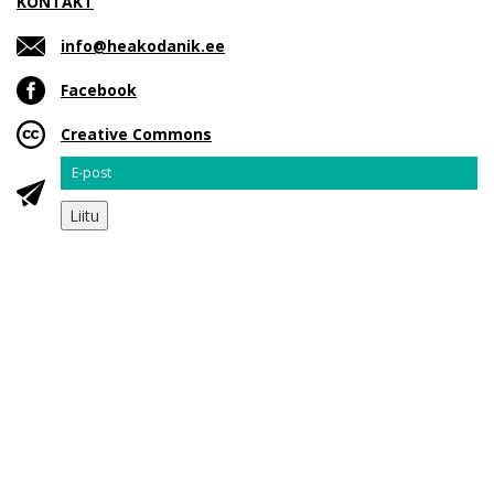
KONTAKT
info@heakodanik.ee
Facebook
Creative Commons
Email
Liitu