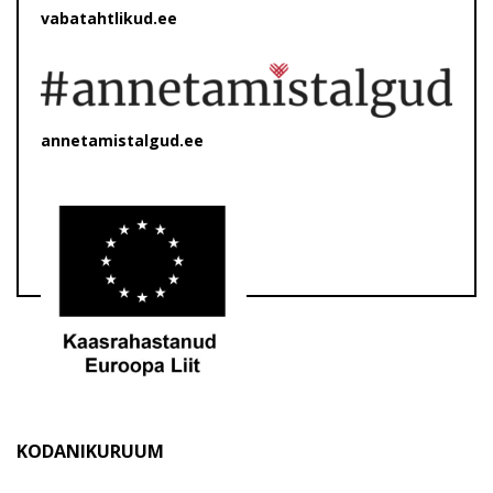
vabatahtlikud.ee
annetamistalgud.ee
KODANIKURUUM