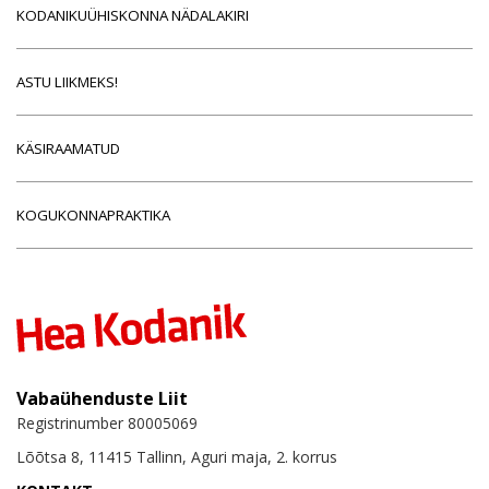
KODANIKUÜHISKONNA NÄDALAKIRI
ASTU LIIKMEKS!
KÄSIRAAMATUD
KOGUKONNAPRAKTIKA
Vabaühenduste Liit
Registrinumber 80005069
Lõõtsa 8, 11415 Tallinn, Aguri maja, 2. korrus